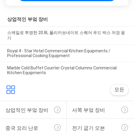
경
상업적인 부엌 장비
우
스케일로 투명한 20.8L 폴리카보네이트 스퀘어 푸드 박스 저장 용
기
VR
Royal 4 - Star Hotel Commercial Kitchen Equipments /
Professional Cooking Equipment
사
Marble Cold Buffet Counter Crystal Columns Commercial
Kitchen Equipments
이
트
모든
맵
상업적인 부엌 장비
서쪽 부엌 장비
PRIVACY
중국 요리 난로
전기 굽기 오븐
POLICY