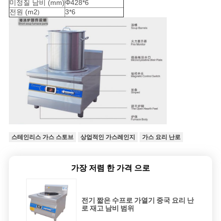
미정질 남비 (mm)
Φ428*6
전원 (m2
3*6
)
스테인리스 가스 스토브
상업적인 가스레인지
가스 요리 난로
가장 저렴 한 가격 으로
전기 짧은 수프로 가열기 중국 요리 난
로 재고 남비 범위