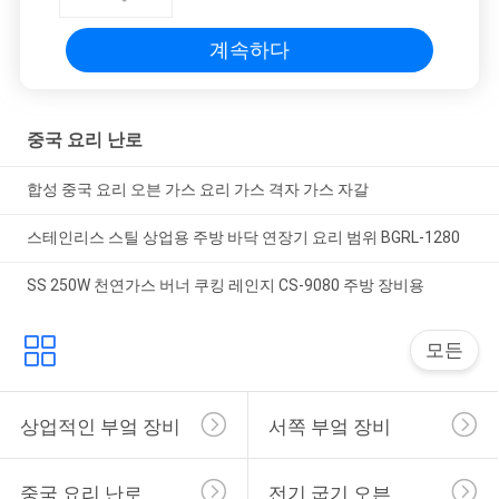
계속하다
중국 요리 난로
합성 중국 요리 오븐 가스 요리 가스 격자 가스 자갈
스테인리스 스틸 상업용 주방 바닥 연장기 요리 범위 BGRL-1280
SS 250W 천연가스 버너 쿠킹 레인지 CS-9080 주방 장비용
모든
상업적인 부엌 장비
서쪽 부엌 장비
중국 요리 난로
전기 굽기 오븐