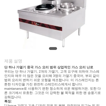
질
관
리
연
락
주
제품 설명
세
단 하나 가열기 중국 가스 요리 범위 상업적인 가스 요리 난로
우리는 단 하나 가열기, 2개의 가열기, 고객 요구에 의하여 가스레
요
인지와 매우 더 많은 것을 요리해 3명의 가열기 중국어, 부피 같이
범위 요리의 변하기 쉬운 모형을 제조합니다. 이 가스레인지는 튼
튼한 디자인을 가진 완전히 스테인리스에게서 합니다.
뉴
maintanance로 사용하기 편한 청소하게 쉬운 해방하거든. 또한 다
른 크기에서 유효한. 그것은 더 강력한 불 목적을 위한 팬 송풍기로
갖춰집니다.
스
특징:
* Unque 가열기 기초 디자인 없음 및 분해, 안정되어 있고는 및 믿