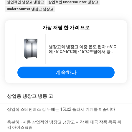
상업적인 냉장고 냉장고
상업적인 undercounter 냉장고
undercounter 냉장고 냉장고
가장 저렴 한 가격 으로
냉장고와 냉장고 이중 온도 편차 +6°C
에 -6°C/-6°C에 -15°C도달에서 광고
방송 4 문
계속하다
상업용 냉장고 냉동 고
상업적 스테인레스 강 두배는 15Lx2 슬러시 기계를 이끕니다
충분히 - 자동 상업적인 냉장고 냉장고 사각 팬 태국 작풍 목록 튀
김 아이스크림