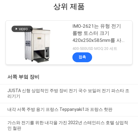
상위 제품
IMO-2621는 유형 전기
롤빵 토스터 크기
420x250x585mm를 사슬
로 맵니다
400-500USD MOQ:20 세트
접촉
서쪽 부엌 장비
JUSTA 신형 상업적인 주방 장비 전기 국수 보일러 전기 파스타 조
리기기
내각 서쪽 주방 용기 프랑스 Teppanyaki1과 프랑스 핫판
가스와 전기를 위한 내각을 가진 2022년 스테인리스 호텔 상업적
인 철판