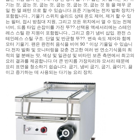
기는 것, 굽는 것, 굽는 것, 굽는 것, 굽는 것, 굽는 것 등 을 매우 균
일 한 열 패턴 으로 할 수 있습니다.표준 기능에는 전자 발화 장치가
포함됩니다., 기울기 스위치 솔리드 상태 온도 제어, 제거 할 수 있
는 필터, 접시 받침대 지원, 그리고 모든 위치에서 열 수 있는 전체
너비, 드롭 타입 손잡이를 가진 뚜??.선택용 액세서리에는 스테인
레스 스틸 판 지원이 포함됩니다., 그리고 증기 냄비 삽입. 완전 스
테인레스 스틸 구조. 단열 및 반균형 뚜??. 변속 속도 제어와 함께
모터 기울기. 팬은 완전히 음식을 비어 90 ° 이상 기울일 수 있습니
다.전자 발화 및 모니터링을 갖춘 견고한 여러 번 연소기식품의 최
적의 열 분배는 맛, 색상 및 일관성 및 비타민 보존 측면에서 최고의
요리 결과를 제공합니다.더 큰 반지름 가장자리와 모서리 때문에
요리 표면을 청소하기 쉽습니다. 굽기, 냄비 굽기, 굽기, 끓이기, 끓
이고 증기하는 데 사용되는 다기능 요리 장치.