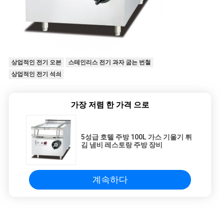
상업적인 전기 오븐
스테인리스 전기 과자 굽는 번철
상업적인 전기 석쇠
가장 저렴 한 가격 으로
5성급 호텔 주방 100L 가스 기울기 튀
김 냄비 레스토랑 주방 장비
계속하다