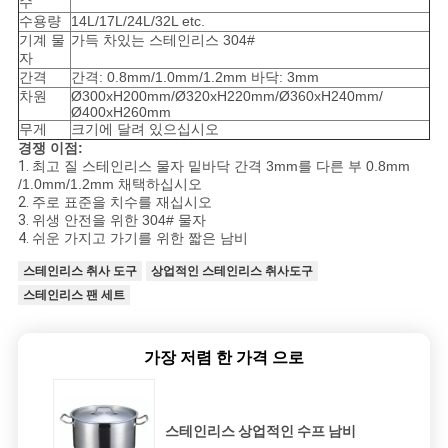
수
수용량
14L/17L/24L/32L etc.
기계 물
가득 차있는 스테인리스 304#
자
간격
간격: 0.8mm/1.0mm/1.2mm 바닥: 3mm
차원
Ø300xH200mm/Ø320xH220mm/Ø360xH240mm/
Ø400xH260mm
무게
크기에 달려 있으십시오
경쟁 이점:
1.
최고 질 스테인리스 물자 밑바닥 간격 3mm를 다른 부 0.8mm
/1.0mm/1.2mm 채택하십시오
2.
주로 표준을 치수를 재십시오
3.
위생 안전을 위한 304# 물자
4.
쉬운 가지고 가기를 위한 짧은 남비
스테인리스 취사 도구
상업적인 스테인리스 취사도구
스테인리스 팬 세트
가장 저렴 한 가격 으로
스테인리스 상업적인 수프 남비