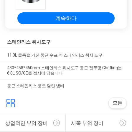
계속하다
스테인리스 취사도구
11.0L 물통을 가진 둥근 수프 역 스테인리스 취사 도구
480*458*460mm 스테인리스 취사도구 둥근 접뚜껑 Cheffing는
6.8L SO/CE를 접시에 담습니다
둥근 스테인리스 풍로 달린 냄비
모든
상업적인 부엌 장비
서쪽 부엌 장비