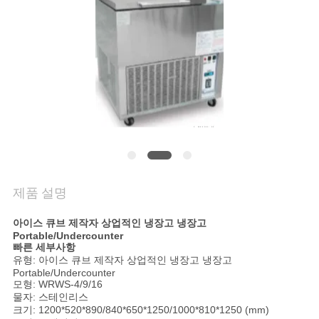
질
관
리
연
락
주
세
제품 설명
요
아이스 큐브 제작자 상업적인 냉장고 냉장고
Portable/Undercounter
빠른 세부사항
유형: 아이스 큐브 제작자 상업적인 냉장고 냉장고
뉴
Portable/Undercounter
모형: WRWS-4/9/16
스
물자: 스테인리스
크기: 1200*520*890/840*650*1250/1000*810*1250 (mm)