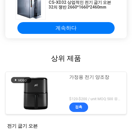
CS-XD32 상업적인 전기 굽기 오븐
32의 쟁반 2660*1660*2460mm
계속하다
상위 제품
가정용 전기 양조장
$120-$200 / unit MOQ:500 유닛
접촉
전기 굽기 오븐