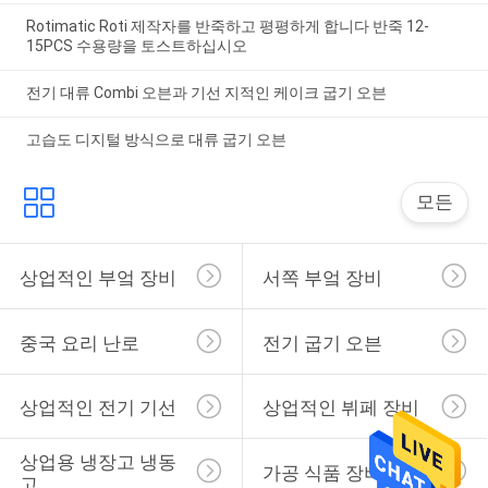
Rotimatic Roti 제작자를 반죽하고 평평하게 합니다 반죽 12-
15PCS 수용량을 토스트하십시오
전기 대류 Combi 오븐과 기선 지적인 케이크 굽기 오븐
고습도 디지털 방식으로 대류 굽기 오븐
모든
상업적인 부엌 장비
서쪽 부엌 장비
중국 요리 난로
전기 굽기 오븐
상업적인 전기 기선
상업적인 뷔페 장비
상업용 냉장고 냉동 
가공 식품 장비
고